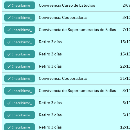
Convivencia Curso de Estudios
29/
Inscribirme_
Convivencia Cooperadoras
3/1
Inscribirme_
Convivencia de Supernumerarias de 5 días
7/1
Inscribirme_
Retiro 3 días
15/1
Inscribirme_
Retiro 3 días
15/1
Inscribirme_
Retiro 3 días
22/1
Inscribirme_
Convivencia Cooperadoras
31/1
Inscribirme_
Convivencia de Supernumerarias de 5 días
3/1
Inscribirme_
Retiro 3 días
5/1
Inscribirme_
Retiro 3 días
5/1
Inscribirme_
Retiro 3 días
12/1
Inscribirme_