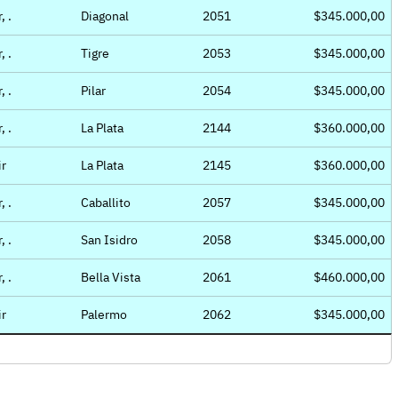
, .
Diagonal
2051
$345.000,00
, .
Tigre
2053
$345.000,00
, .
Pilar
2054
$345.000,00
, .
La Plata
2144
$360.000,00
ir
La Plata
2145
$360.000,00
, .
Caballito
2057
$345.000,00
, .
San Isidro
2058
$345.000,00
, .
Bella Vista
2061
$460.000,00
ir
Palermo
2062
$345.000,00