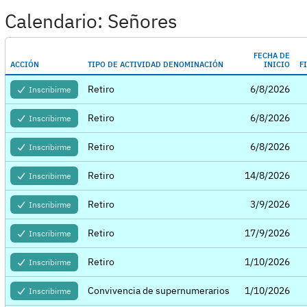
Calendario: Señores
FECHA DE
ACCIÓN
TIPO DE ACTIVIDAD DENOMINACIÓN
INICIO
F
Retiro
6/8/2026
Inscribirme
Retiro
6/8/2026
Inscribirme
Retiro
6/8/2026
Inscribirme
Retiro
14/8/2026
Inscribirme
Retiro
3/9/2026
Inscribirme
Retiro
17/9/2026
Inscribirme
Retiro
1/10/2026
Inscribirme
Convivencia de supernumerarios
1/10/2026
Inscribirme